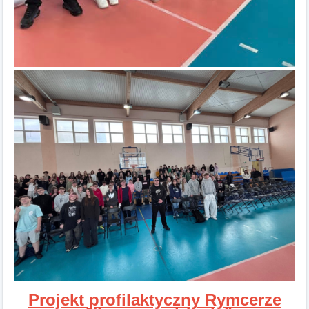
Projekt profilaktyczny Rymcerze