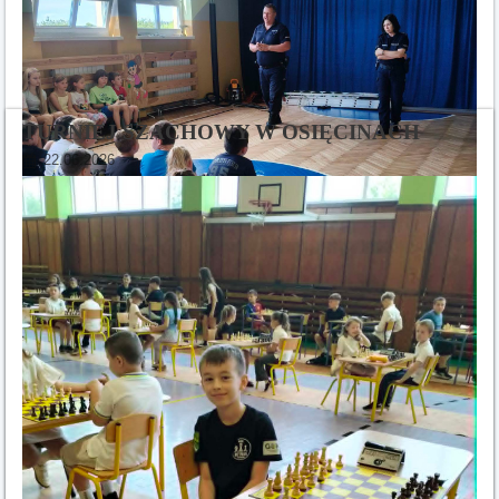
TURNIEJ SZACHOWY W OSIĘCINACH
22.06.2026
W dniu 23 czerwca 2026 r. w ramach podsumowania
Tygodnia dla Bezpieczeństwa, uczniowie naszej