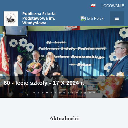
LOGOWANIE
Publiczna Szkoła
Podstawowa im.
Władysława
Broniewskiego w Byczu
Aktualności