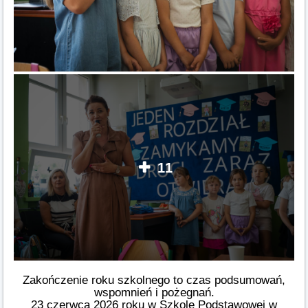
11
Zakończenie roku szkolnego to czas podsumowań,
wspomnień i pożegnań.
23 czerwca 2026 roku w Szkole Podstawowej w