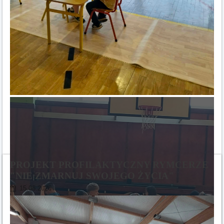
PROJEKT PROFILAKTYCZNY RYMCERZE
"NIE ZMARNUJ SWOJEGO ŻYCIA"
15.06.2026